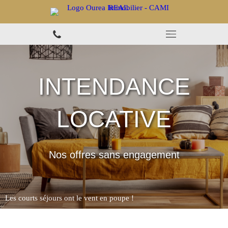
INTENDANCE
LOCATIVE
Nos offres sans engagement
Les courts séjours ont le vent en poupe !