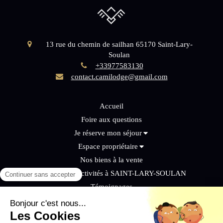
13 rue du chemin de sailhan
65170
Saint-Lary-
Soulan
+33977583130
contact.camilodge@gmail.com
Accueil
Foire aux questions
Je réserve mon séjour
Espace propriétaire
Nos biens à la vente
Actualités et activités à SAINT-LARY-SOULAN
Témoignages
Contact
Informations pratiques