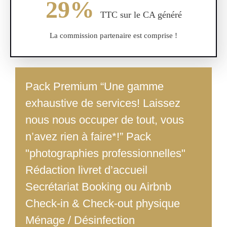
29%
TTC sur le CA généré
La commission partenaire est comprise !
Pack Premium “Une gamme
exhaustive de services! Laissez
nous nous occuper de tout, vous
n’avez rien à faire*!” Pack
"photographies professionnelles"
Rédaction livret d’accueil
Secrétariat Booking ou Airbnb
Check-in & Check-out physique
Ménage / Désinfection