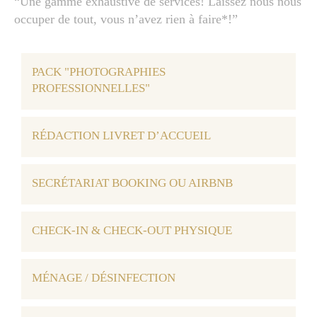
“Une gamme exhaustive de services! Laissez nous nous
occuper de tout, vous n’avez rien à faire*!”
PACK "PHOTOGRAPHIES
PROFESSIONNELLES"
RÉDACTION LIVRET D’ACCUEIL
SECRÉTARIAT BOOKING OU AIRBNB
CHECK-IN & CHECK-OUT PHYSIQUE
MÉNAGE / DÉSINFECTION