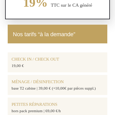
19%
TTC sur le CA généré
Nos tarifs “à la demande”
CHECK IN / CHECK OUT
19,00 €
MÉNAGE / DÉSINFECTION
base T2 cabine | 39,00 € (+10,00€ par pièces suppl.)
PETITES RÉPARATIONS
hors pack premium | 69,00 €/h